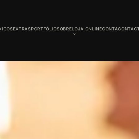
VIÇOS
EXTRAS
PORTFÓLIO
SOBRE
LOJA ONLINE
CONTA
CONTAC