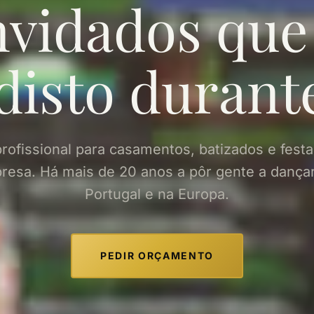
vidados que
 disto duran
rofissional para casamentos, batizados e fest
resa. Há mais de 20 anos a pôr gente a dança
Portugal e na Europa.
PEDIR ORÇAMENTO