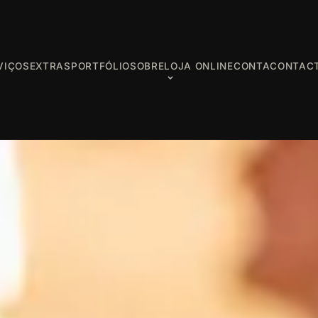
VIÇOS
EXTRAS
PORTFÓLIO
SOBRE
LOJA ONLINE
CONTA
CONTAC