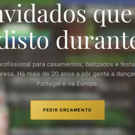
vidados que
 disto duran
rofissional para casamentos, batizados e fest
resa. Há mais de 20 anos a pôr gente a dança
Portugal e na Europa.
PEDIR ORÇAMENTO