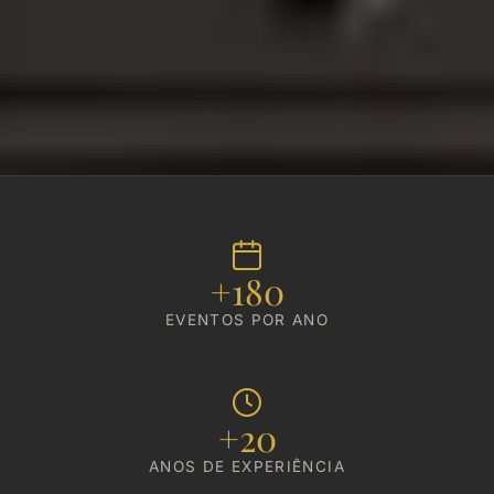
A PH Eventos em números
+180
EVENTOS POR ANO
+20
ANOS DE EXPERIÊNCIA