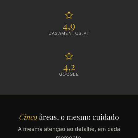
4,9
CASAMENTOS.PT
4,2
GOOGLE
Cinco
áreas, o mesmo cuidado
A mesma atenção ao detalhe, em cada
momento.