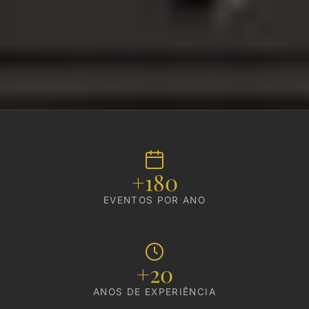
A PH Eventos em números
+180
EVENTOS POR ANO
+20
ANOS DE EXPERIÊNCIA