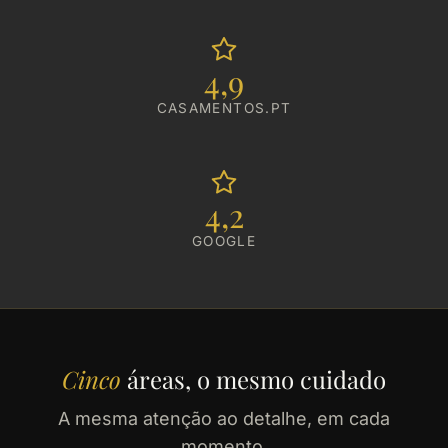
4,9
CASAMENTOS.PT
4,2
GOOGLE
Cinco
áreas, o mesmo cuidado
A mesma atenção ao detalhe, em cada
momento.